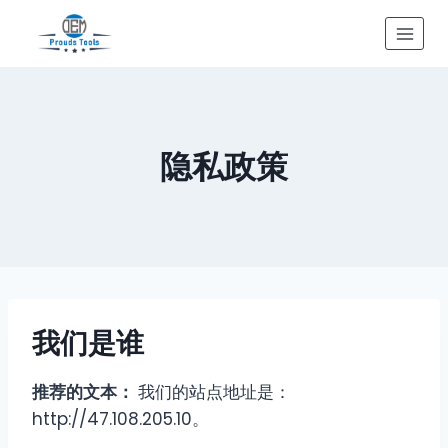
Skip
to
content
隐私政策
我们是谁
推荐的文本：
我们的站点地址是：
http://47.108.205.10。